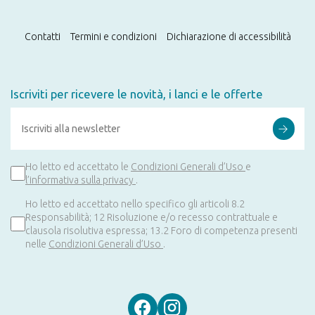
Contatti
Termini e condizioni
Dichiarazione di accessibilità
Prodotti
Iscriviti per ricevere le novità, i lanci e le offerte
alimentari
Ho letto ed accettato le
Condizioni Generali d’Uso
e
l’informativa sulla privacy
.
Ho letto ed accettato nello specifico gli articoli 8.2
Birra
Responsabilità; 12 Risoluzione e/o recesso contrattuale e
clausola risolutiva espressa; 13.2 Foro di competenza presenti
nelle
Condizioni Generali d’Uso
.