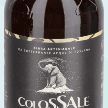
Spiriti
Cosmesi