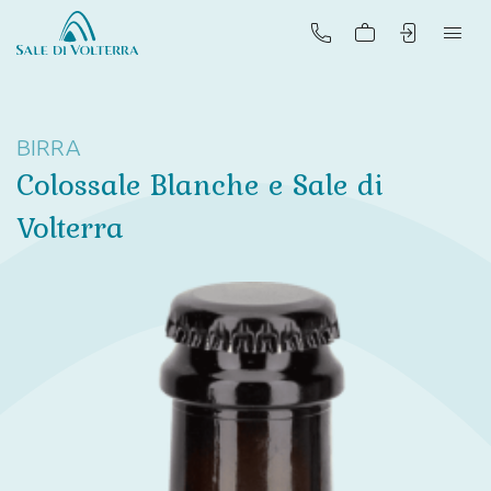
SHOP
BIRRA
VISITA LE SALINE
Colossale Blanche e Sale di
Volterra
Sale
Sali
aromatizzati