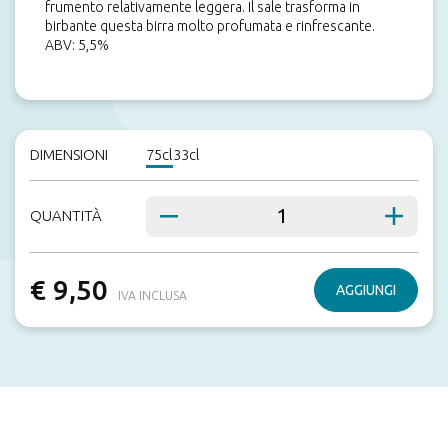
frumento relativamente leggera. Il sale trasforma in
birbante questa birra molto profumata e rinfrescante.
ABV: 5,5%
DIMENSIONI
75cl
33cl
QUANTITÀ
€ 9,50
AGGIUNGI
IVA INCLUSA