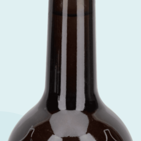
Prodotti
alimentari
Birra